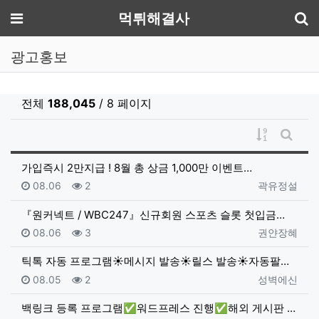
기
메뉴
먹튀해결사
광고홍보
전체
188,045
/ 8 페이지
게시물 정
게시판
가입즉시 2만지급 ! 8월 총 상금 1,000만 이벤트…
등록일
조회
등록자
08.06
2
곽유정설
『원커넥트 / WBC247』신규회원 스포츠 슬롯 첫입금…
등록일
조회
등록자
08.06
3
권얀장혜
틱톡 자동 프로그램☀️메시지 발송☀️릴스 발송☀️자동팔…
등록일
조회
등록자
08.05
2
성벽에신
백링크 등록 프로그램✅​워드프레스 진행✅​해외 게시판 …