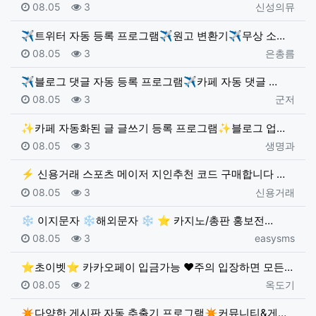
등록일
조회
등록자
08.05
3
신성의뮤
✈️트위터 자동 등록 프로그램✈️원고 변환기✈️무상 소…
등록일
조회
등록자
08.05
3
은총름
✈️블로그 댓글 자동 등록 프로그램✈️카페 자동 댓글 …
등록일
조회
등록자
08.05
3
군저
✨카페 자동화된 글 글쓰기 등록 프로그램✨블로그 업로드…
등록일
조회
등록자
08.05
3
생명과
⚡️ 신용거래 스포츠 메이저 지인추천 코드 구매합니다 …
등록일
조회
등록자
08.05
3
신용거래
❄️ 이지문자 ❄️해외문자 ❄️ ⭐ 카지노/총판 홍보전…
등록일
조회
등록자
08.05
3
easysms
⭐초이벳⭐ 카카오페이 입금가능 ❤주의 입장하면 모든일 …
등록일
조회
등록자
08.05
2
옥도기
✴️다양한 게시판 자동 추출기 프로그램✴️커뮤니티&게시…