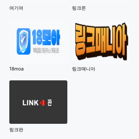
여기여
링크몬
18moa
링크매니아
링크판