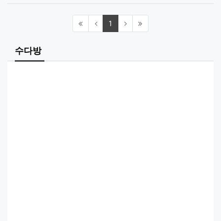
(current)
1
수다방