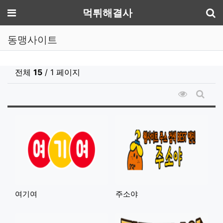
기
메뉴
먹튀해결사
동맹사이트
전체
15
/ 1 페이지
조회순 정
게시판
여기여
주소야