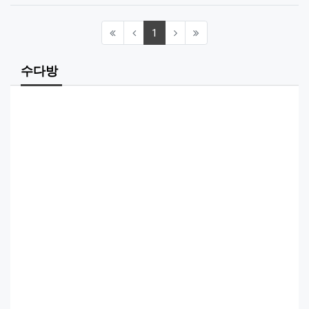
(current)
1
수다방