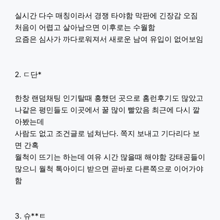
실시간 다수 매칭이라서 경쟁 타야함 막판에 긴장감 오짐
처음이 어렵고 살아남으면 이후로는 수월함
요즘은 심사가 까다로워져서 새로운 남여 유입이 없어보임
2. ㄷ단*
한창 랜덤채팅 인기탈때 흥했던 곳으로 홈런후기도 많았고
나같은 평민들도 이곳에서 꿀 많이 빨았음 최근에 다시 깔
아봤는데
사람도 없고 조건글로 넘쳐난다. 쪽지 보내고 기다리다 보
면 간혹
월척이 뜨기는 하는데 여유 시간 많을때 해야함 강태공들이
많으니 월척 톡아이디 받으면 곧바로 다른쪽으로 이어가야
함
3. 슈**ㅌ