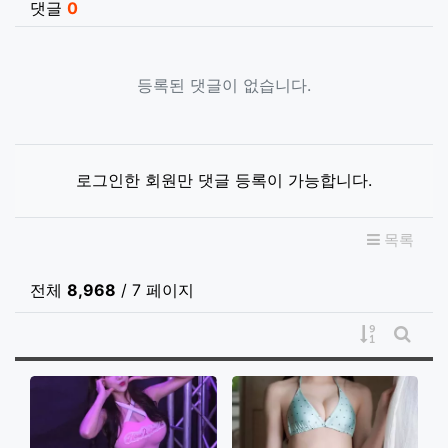
댓글
0
등록된 댓글이 없습니다.
로그인한 회원만 댓글 등록이 가능합니다.
목록
전체
8,968
/ 7 페이지
게시물 정
게시판