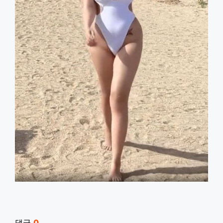
관련자료
댓글
0