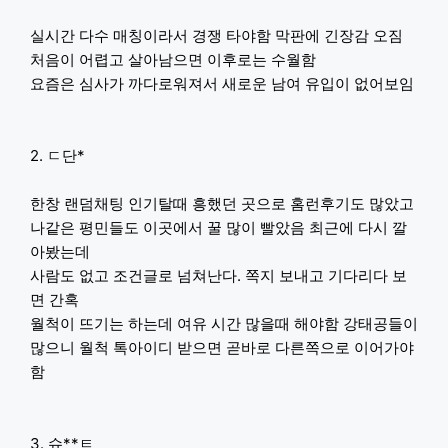
실시간 다수 매칭이라서 경쟁 타야함 막판에 긴장감 오짐
처음이 어렵고 살아남으면 이후로는 수월함
요즘은 심사가 까다로워져서 새로운 남여 유입이 없어보임
2. ㄷ단*
한창 랜덤채팅 인기탈때 흥했던 곳으로 홈런후기도 많았고
나같은 평민들도 이곳에서 꿀 많이 빨았음 최근에 다시 깔
아봤는데
사람도 없고 조건글로 넘쳐난다. 쪽지 보내고 기다리다 보
면 간혹
월척이 뜨기는 하는데 여유 시간 많을때 해야함 강태공들이
많으니 월척 톡아이디 받으면 곧바로 다른쪽으로 이어가야
함
3. 슈**ㅌ