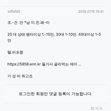
vdfsfd5님의 댓글
작성일
vdfsfd5
2026.07.16 19:41
조.-건 .만 *남 미.친.페-이
20 대 상태 평타이상 1.-15만, 30대 1-10만. 40대이상 1-5
만
텔.비포함
https://5858.enn.kr
들가서 골라먹는 재미 ...
가 성 비 최고죠
로그인한 회원만 댓글 등록이 가능합니다.
목록