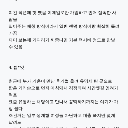
여긴 작년에 핫 했음 이메일로만 가입하고 먼저 접속한 사
람을
밀어주는 매칭 방식이라서 일반 랜덤 방식이랑 확실히 틀려
가끔
재미 보는데 기다리기 짜증나면 기본 택시비 정도로 만날
수 있음
4. 썸*잇
최근에 누가 기혼녀 만난 후기썰 올려 유명세 탄 곳으로
짧은 거리순으로 먼저 매칭돼서 경쟁타며 시간뺏길 염려가
적음
요즘 유행하는 채팅이고 만나서 꽁떡하기까지는 여기가 가
장 쉽다
조건거는 일부 생계형 여성들 차단하고 대충 쪽지만 몇개
날려도