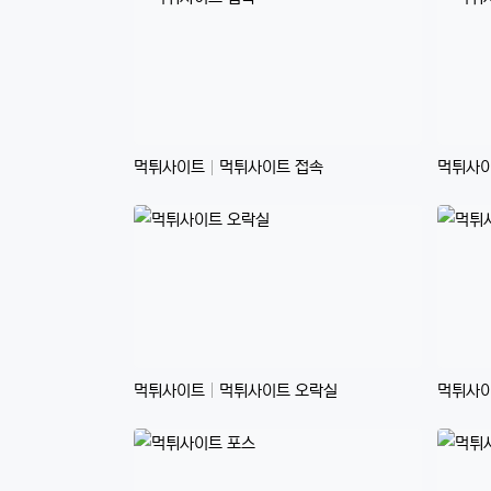
먹튀사이트
먹튀사이트 접속
먹튀사
먹튀사이트
먹튀사이트 오락실
먹튀사