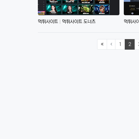
먹튀사이트
먹튀사이트 도너츠
먹튀사
(first)
(cur
1
2