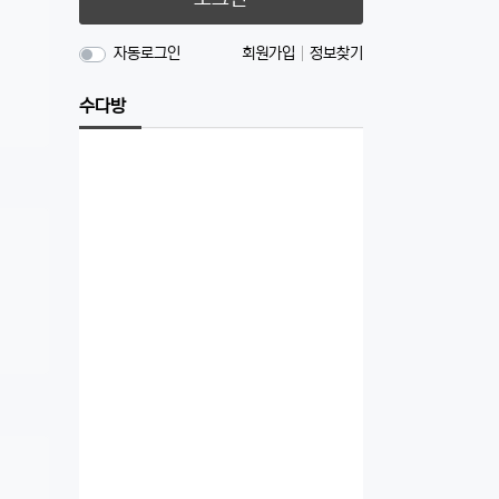
자동로그인
회원가입
정보찾기
수다방