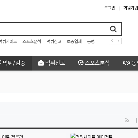
로그인
회원가입
먹튀사이트
스포츠분석
먹튀신고
보증업체
동맹
먹튀/검증
먹튀신고
스포츠분석
동
RS