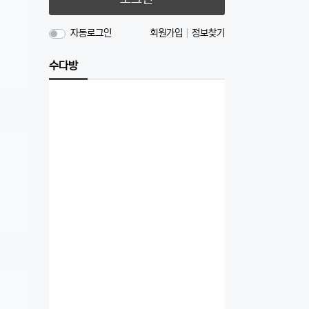
자동로그인
회원가입
정보찾기
수다방