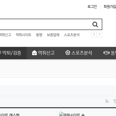
로그인
회원가입
먹튀신고
먹튀사이트
동맹
보증업체
스포츠분석
먹튀/검증
먹튀신고
스포츠분석
동
RS