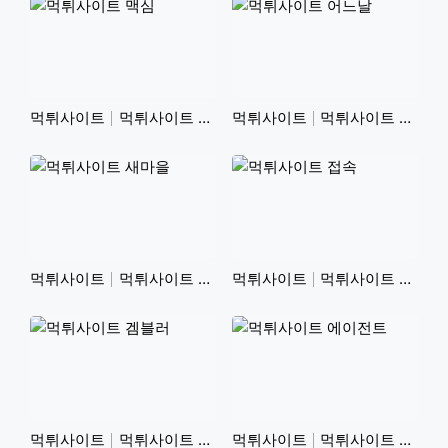
먹튀사이트
먹튀사이트 맥심
먹튀사이트
먹튀사이트 어느날
먹튀사이트
먹튀사이트 새마을
먹튀사이트
먹튀사이트 접속
먹튀사이트
먹튀사이트 겜블러
먹튀사이트
먹튀사이트 에이전트