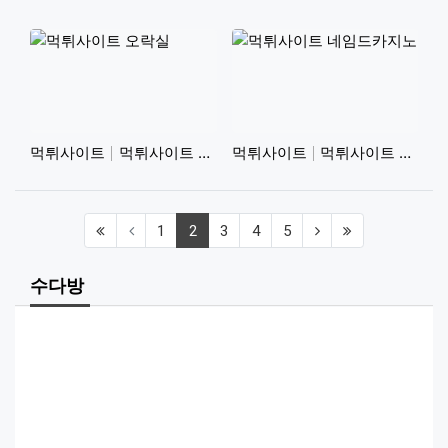
먹튀사이트
먹튀사이트 오락실
먹튀사이트
먹튀사이트 네임드카지노
(first)
(current)
(next)
(last)
1
2
3
4
5
수다방