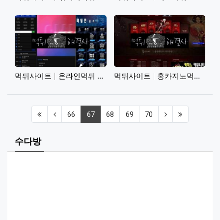
먹튀사이트
온라인먹튀 820만원먹튀 on…
먹튀사이트
홍카지노먹튀 44만원먹튀 mv…
(first)
(previous)
(current)
(next)
(last)
66
67
68
69
70
수다방