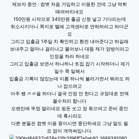
제보자 증언 : 컴뱃 처음 가입하고 이용한 건데 그냥 먹튀
때려버리네요
150만원 시작으로 345만원 출금 신청 넣고 기다리는데
취소시키더니 쪽지로 텔레 고객센터로 연락하라고 하더군
요
그리고 입출금 1주일 치 확인하고 환전 내어준다고 하길래
보내주고 얼마나 걸리냐고 물어보니 대뜸 제가 양방이라고
인정을 하라 하네요
그리고 입출금 보면서 하나하나 트집 잡기 시작하더니 제가
일수 쪽 일해서
입출금 기록이 많았는데 이름 하나씩 불러가면서 뭐라도 하
나 잡으려고
아주 쌩 ㅈㄹ을 하더니 결국 인정 안 한다고 규정대로 전액
몰수처리 합니다
오랜만에 뚜껑 열리네요 핑돈 쏘고 장 묶으려고 준비 중인
데 혹시라도
다른 분들은 컴뱃 이용 중이시면 중단하세요 그냥 말도 필
요 없이 개먹싸입니다.