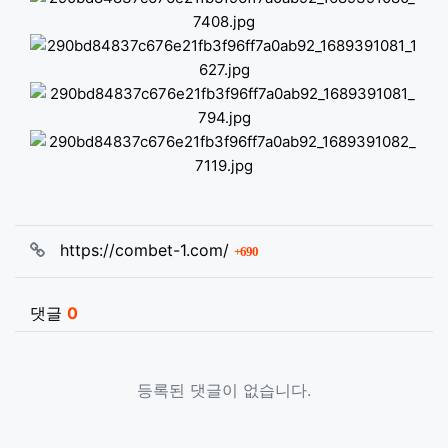
관련자료
회 연결
https://combet-1.com/
690
댓글
0
등록된 댓글이 없습니다.