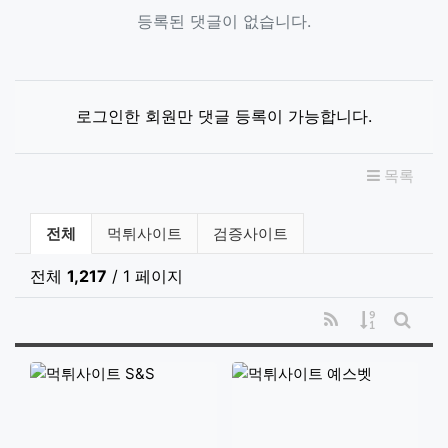
등록된 댓글이 없습니다.
로그인한 회원만 댓글 등록이 가능합니다.
목록
먹튀/검증사이트 분류 목록
전체
먹튀사이트
검증사이트
전체
1,217
/ 1 페이지
RSS
게시물 정
게시판