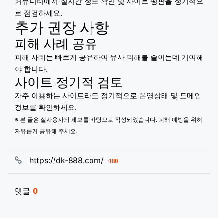
커뮤니티에서 실시간 정보 확인 및 사이트 평판을 정기적으
로 점검하세요.
추가 권장 사항
피해 사례 공유
피해 사례는 빠르게 공유하여 유사 피해를 줄이는데 기여해
야 합니다.
사이트 정기적 검토
자주 이용하는 사이트라도 정기적으로 운영상태 및 도메인
정보를 확인하세요.
※ 본 글은 실사용자의 제보를 바탕으로 작성되었습니다. 피해 예방을 위해
자유롭게 공유해 주세요.
관련자료
회 연결
https://dk-888.com/
180
댓글
0