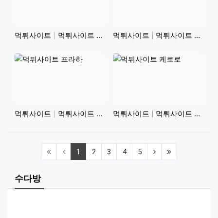
먹튀사이트
먹튀사이트 모모벳
먹튀사이트
먹튀사이트 캐나다
먹튀사이트
먹튀사이트 프라하
먹튀사이트
먹튀사이트 케로로
(current)
(next)
(last)
1
2
3
4
5
수다방