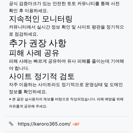
공식 검증마크가 있는 안전한 토토 커뮤니티를 통해 사전
확인 후 이용하세요.
지속적인 모니터링
커뮤니티에서 실시간 정보 확인 및 사이트 평판을 정기적으
로 점검하세요.
추가 권장 사항
피해 사례 공유
피해 사례는 빠르게 공유하여 유사 피해를 줄이는데 기여해
야 합니다.
사이트 정기적 검토
자주 이용하는 사이트라도 정기적으로 운영상태 및 도메인
정보를 확인하세요.
※ 본 글은 실사용자의 제보를 바탕으로 작성되었습니다. 피해 예방을 위해
자유롭게 공유해 주세요.
관련자료
회 연결
https://keroro365.com/
307