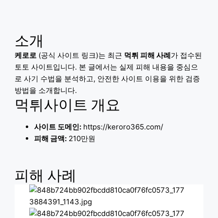
소개
케로로
(
공식 사이트 링크
)는 최근
먹튀 피해 사례
가 접수된
토토 사이트입니다. 본 글에서는 실제 피해 내용을 중심으
로 사기 수법을 분석하고, 안전한 사이트 이용을 위한 검증
방법을 소개합니다.
먹튀사이트 개요
사이트 도메인:
https://keroro365.com/
피해 금액:
210만원
피해 사례