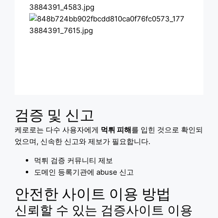
검증 및 신고
케로로는 다수 사용자에게
먹튀 피해
를 입힌 것으로 확인되
었으며, 신속한 신고와 제보가 필요합니다.
먹튀 검증 커뮤니티 제보
도메인 등록기관에 abuse 신고
안전한 사이트 이용 방법
신뢰할 수 있는 검증사이트 이용