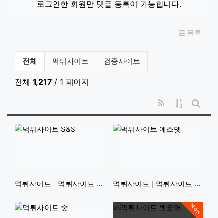
로그인한 회원만 댓글 등록이 가능합니다.
목록
먹튀/검증사이트 분류 목록
전체
먹튀사이트
검증사이트
전체
1,217
/ 1 페이지
RSS
게시물 정
게시판
먹튀사이트
먹튀사이트 S&S
먹튀사이트
먹튀사이트 예스벳
Now