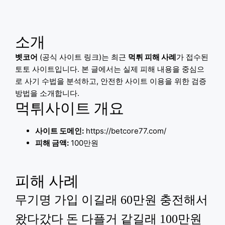
소개
벳코어
(
공식 사이트 링크
)는 최근
먹튀 피해 사례
가 접수된
토토 사이트입니다. 본 글에서는 실제 피해 내용을 중심으
로 사기 수법을 분석하고, 안전한 사이트 이용을 위한 검증
방법을 소개합니다.
먹튀사이트 개요
사이트 도메인:
https://betcore77.com/
피해 금액:
100만원
피해 사례
무기명 가입 이길래 60만원 충전해서
왔다갔다 돈 다플거 같길래 100만원