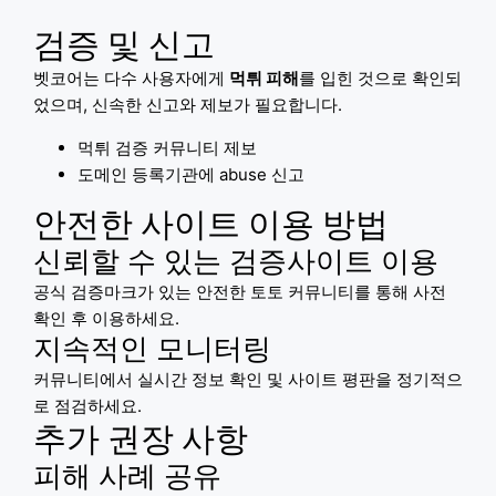
검증 및 신고
벳코어는 다수 사용자에게
먹튀 피해
를 입힌 것으로 확인되
었으며, 신속한 신고와 제보가 필요합니다.
먹튀 검증 커뮤니티 제보
도메인 등록기관에 abuse 신고
안전한 사이트 이용 방법
신뢰할 수 있는 검증사이트 이용
공식 검증마크가 있는 안전한 토토 커뮤니티를 통해 사전
확인 후 이용하세요.
지속적인 모니터링
커뮤니티에서 실시간 정보 확인 및 사이트 평판을 정기적으
로 점검하세요.
추가 권장 사항
피해 사례 공유