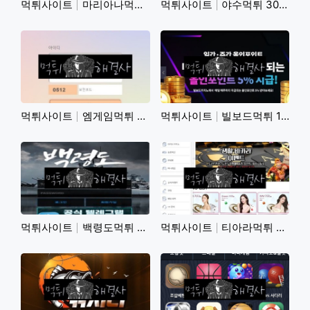
먹튀사이트
마리아나먹튀 274만원먹튀 m…
먹튀사이트
야수먹튀 300만원먹튀 ya-…
먹튀사이트
엠게임먹튀 22만원먹튀 mga…
먹튀사이트
빌보드먹튀 15만원먹튀 빌보드…
먹튀사이트
백령도먹튀 340만원먹튀 go…
먹튀사이트
티아라먹튀 400만원먹튀 t-…