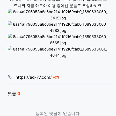
르니까 지금 아쿠아 이용 중이신 분들도 조심하세요.
관련자료
회 연결
https://aq-77.com/
673
댓글
0
등록된 댓글이 없습니다.