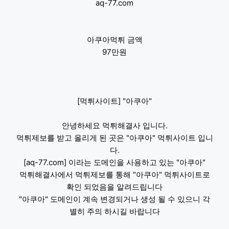
aq-77.com
아쿠아먹튀 금액
97만원
[먹튀사이트] "아쿠아"
안녕하세요 먹튀해결사 입니다.
먹튀제보를 받고 올리게 된 곳은 "아쿠아" 먹튀사이트 입니
다.
[aq-77.com] 이라는 도메인을 사용하고 있는 "아쿠아"
먹튀해결사에서 먹튀제보를 통해 "아쿠아" 먹튀사이트로
확인 되었음을 알려드립니다
"아쿠아" 도메인이 계속 변경되거나 생성 될 수 있으니 각
별히 주의 하시길 바랍니다