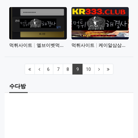
먹튀사이트
엘브이벳먹튀 350만원먹튀 L…
먹튀사이트
케이알삼삼삼먹튀 400만원먹튀…
(first)
(previous)
(current)
(next)
(last)
6
7
8
9
10
수다방