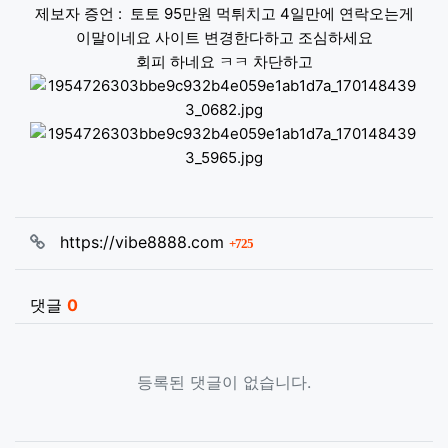
제보자 증언 : 토토 95만원 먹튀치고 4일만에 연락오는게
이말이네요 사이트 변경한다하고 조심하세요
회피 하네요 ㅋㅋ 차단하고
관련자료
회 연결
https://vibe8888.com
725
댓글
0
등록된 댓글이 없습니다.