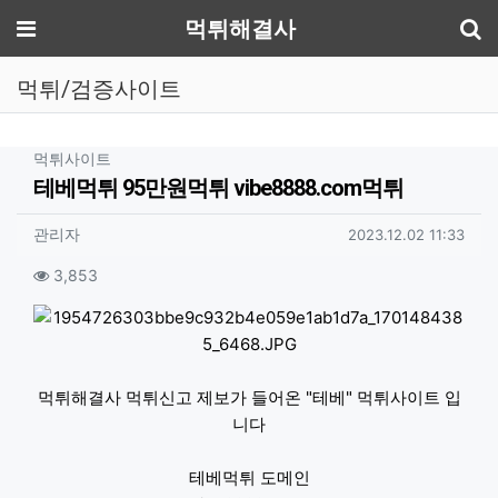
기
메뉴
먹튀해결사
먹튀/검증사이트
분류
먹튀사이트
테베먹튀 95만원먹튀 vibe8888.com먹튀
작성자 정보
작성
작성일
관리자
2023.12.02 11:33
컨텐츠 정보
조회
3,853
본문
먹튀해결사 먹튀신고 제보가 들어온 "테베" 먹튀사이트 입
니다
테베먹튀 도메인