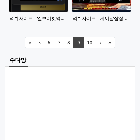
먹튀사이트
엘브이벳먹튀 350만원먹튀 L…
먹튀사이트
케이알삼삼삼먹튀 400만원먹튀…
(first)
(previous)
(current)
(next)
(last)
6
7
8
9
10
수다방