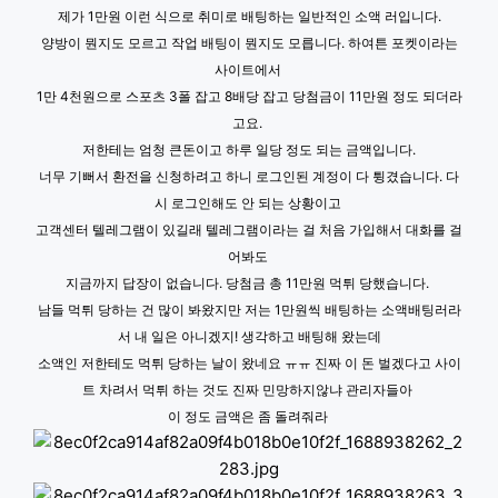
제가 1만원 이런 식으로 취미로 배팅하는 일반적인 소액 러입니다.
양방이 뭔지도 모르고 작업 배팅이 뭔지도 모릅니다. 하여튼 포켓이라는
사이트에서
1만 4천원으로 스포츠 3폴 잡고 8배당 잡고 당첨금이 11만원 정도 되더라
고요.
저한테는 엄청 큰돈이고 하루 일당 정도 되는 금액입니다.
너무 기뻐서 환전을 신청하려고 하니 로그인된 계정이 다 튕겼습니다. 다
시 로그인해도 안 되는 상황이고
고객센터 텔레그램이 있길래 텔레그램이라는 걸 처음 가입해서 대화를 걸
어봐도
지금까지 답장이 없습니다. 당첨금 총 11만원 먹튀 당했습니다.
남들 먹튀 당하는 건 많이 봐왔지만 저는 1만원씩 배팅하는 소액배팅러라
서 내 일은 아니겠지! 생각하고 배팅해 왔는데
소액인 저한테도 먹튀 당하는 날이 왔네요 ㅠㅠ 진짜 이 돈 벌겠다고 사이
트 차려서 먹튀 하는 것도 진짜 민망하지않냐 관리자들아
이 정도 금액은 좀 돌려줘라