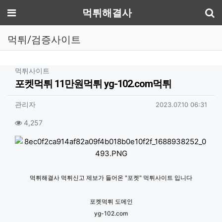
기
메뉴
먹튀해결사
먹튀/검증사이트
분류
먹튀사이트
포켓먹튀 11만원먹튀 yg-102.com먹튀
작성자 정보
작성
작성일
관리자
2023.07.10 06:31
컨텐츠 정보
조회
4,257
본문
먹튀해결사 먹튀신고 제보가 들어온 "포켓" 먹튀사이트 입니다
포켓먹튀 도메인
yg-102.com