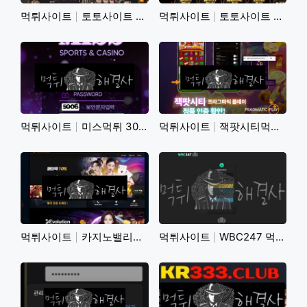
먹튀사이트
토토사이트 먹튀 사례: 오월벳…
먹튀사이트
토토사이트 먹튀 사례: 엑스맨…
먹튀사이트
미스먹튀 300만원먹튀 mis…
먹튀사이트
잭팟시티먹튀 125만원먹튀 j…
먹튀사이트
카지노밸리먹튀 413만원먹튀 …
먹튀사이트
WBC247 먹튀 사례: 피해…