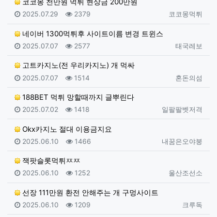
코코몽 천만원 먹튀 현상금 200만원
등록일
조회
등록자
2025.07.29
2379
코코몽먹튀
네이버 1300먹튀후 사이트이름 변경 트윈스
등록일
조회
등록자
2025.07.07
2577
태국레보
고트카지노(전 우리카지노) 개 먹싸
등록일
조회
등록자
2025.07.07
1514
혼돈의섬
188BET 먹튀 망할때까지 글뿌린다
등록일
조회
등록자
2025.07.02
1418
일팔팔벳저격
Okx카지노 절대 이용금지요
등록일
조회
등록자
2025.06.10
1466
내꿈은오야붕
잭팟슬롯먹튀ㅉㅉ
등록일
조회
등록자
2025.06.10
1252
울산조선소
선장 111만원 환전 안해주는 개 구멍사이트
등록일
조회
등록자
2025.06.10
1209
크루독