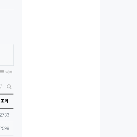
목록
게시물 정렬
게시판 검색
조회
조회
2733
조회
2598