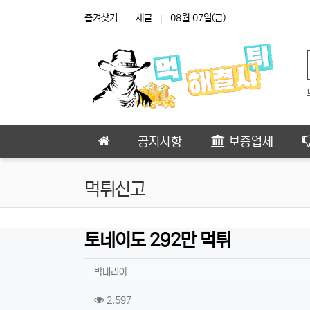
상단 네비
즐겨찾기
새글
08월 07일(금)
메인 메뉴
공지사항
보증업체
먹튀신고
토네이도 292만 먹튀
작성자 정보
작성
박태리아
컨텐츠 정보
조회
2,597