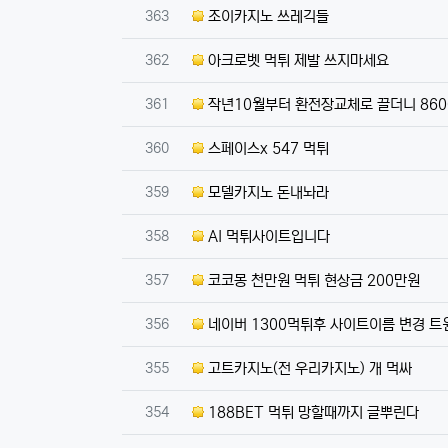
번호
363
조이카지노 쓰레긱들
번호
362
아크로벳 먹튀 제발 쓰지마세요
번호
361
작년10월부터 환전장교체로 끌더니 86
번호
360
스페이스x 547 먹튀
번호
359
모델카지노 돈내놔라
번호
358
AI 먹튀사이트입니다
번호
357
코코몽 천만원 먹튀 현상금 200만원
번호
356
네이버 1300먹튀후 사이트이름 변경 트
번호
355
고트카지노(전 우리카지노) 개 먹싸
번호
354
188BET 먹튀 망할때까지 글뿌린다