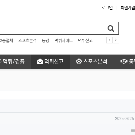
로그인
회원가입
보증업체
스포츠분석
동맹
먹튀사이트
먹튀신고
먹튀/검증
먹튀신고
스포츠분석
동
작성일
2025.08.25