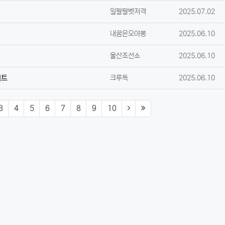
등록자
등록일
일팔팔벳저격
2025.07.02
등록자
등록일
내꿈은오야붕
2025.06.10
등록자
등록일
울산조선소
2025.06.10
등록자
등록일
이트
크루독
2025.06.10
)
(next)
(last)
3
4
5
6
7
8
9
10