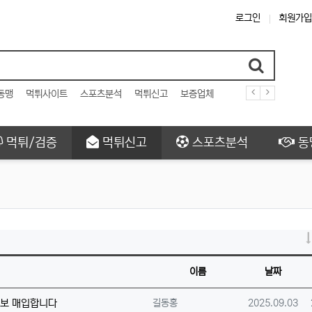
로그인
회원가입
동맹
먹튀사이트
스포츠분석
먹튀신고
보증업체
먹튀/검증
먹튀신고
스포츠분석
동
이름
날짜
등록자
등록일
 정보 매입합니다
길동홍
2025.09.03