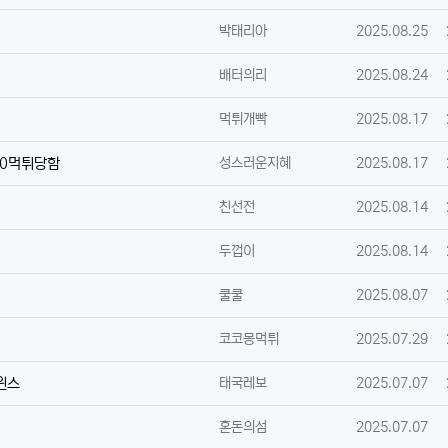
등록자
등록일
박태리아
2025.08.25
등록자
등록일
배터의리
2025.08.24
등록자
등록일
먹튀개빡
2025.08.17
등록자
등록일
00먹튀당함
성스러운지혜
2025.08.17
등록자
등록일
친선전
2025.08.14
등록자
등록일
두껍이
2025.08.14
등록자
등록일
쿨쿨
2025.08.07
등록자
등록일
코코몽먹튀
2025.07.29
등록자
등록일
윈스
태국레보
2025.07.07
등록자
등록일
혼돈의섬
2025.07.07