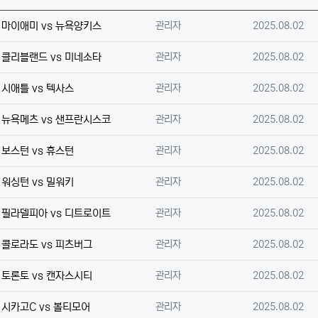
등록자
등록일
 마이애미 vs 뉴욕양키스
관리자
2025.08.02
등록자
등록일
 클리블랜드 vs 미네소타
관리자
2025.08.02
등록자
등록일
시애틀 vs 텍사스
관리자
2025.08.02
등록자
등록일
 뉴욕메츠 vs 샌프란시스코
관리자
2025.08.02
등록자
등록일
보스턴 vs 휴스턴
관리자
2025.08.02
등록자
등록일
워싱턴 vs 밀워키
관리자
2025.08.02
등록자
등록일
 필라델피아 vs 디트로이트
관리자
2025.08.02
등록자
등록일
 콜로라도 vs 피츠버그
관리자
2025.08.02
등록자
등록일
 토론토 vs 캔자스시티
관리자
2025.08.02
등록자
등록일
 시카고C vs 볼티모어
관리자
2025.08.02