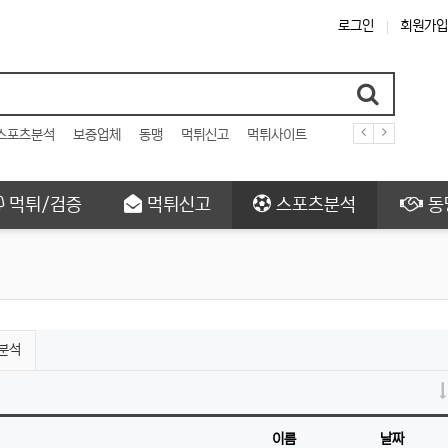
로그인
회원가입
스포츠분석
보증업체
동맹
먹튀신고
먹튀사이트
먹튀/검증
먹튀신고
스포츠분석
동
분석
이름
날짜