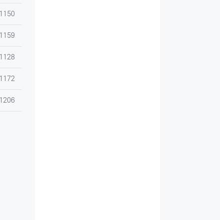
조회
1150
조회
1159
조회
1128
조회
1172
조회
1206