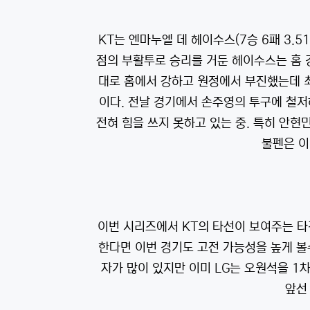
KT는 엔마누엘 데 헤이수스(7승 6패 3.5
점의 부활투로 승리를 거둔 헤이수스는 홈 
대로 홈에서 강하고 원정에서 부진했는데 최
이다. 전날 경기에서 손주영의 투구에 철저
전혀 힘을 쓰지 못하고 있는 중. 특히 안현
불펜은 이
이번 시리즈에서 KT의 타선이 보여주는 타
한다면 이번 경기도 고전 가능성을 높게 볼
자가 많이 있지만 이미 LG는 오원석을 1
앞선