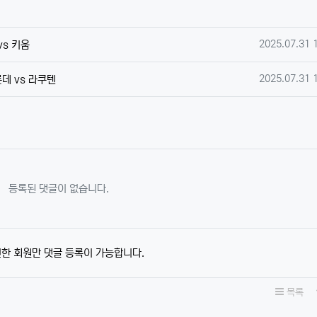
작성일
2025.07.31 
vs 키움
작성일
2025.07.31 
데 vs 라쿠텐
등록된 댓글이 없습니다.
한 회원만 댓글 등록이 가능합니다.
목록