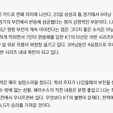
1) 카드로 연패 저지에 나선다. 25일 삼성과 홈 경기에서 6이닝
경기의 부진에서 반등에 성공했다는 점이 긍정적인 부분이다. L
근 원정 부진이 계속 이어진다는 점은 그다지 좋은 소식은 아닐
하게 막히면서 7안타 완봉패를 당한 KT의 타선은 이번 시리즈
민 앞 뒤로 흐름이 와장창 끊기고 있다. 3이닝동안 4실점으로 
번 시리즈 내내 폭탄이 되고 있다.
격은 매우 실망스러울 정도다. 특히 주자가 나갔을때의 부진을 
수 밖에 없는 상황. 헤이수스의 직전 내용은 분명 좋았고 LG는 
차전에서 무너뜨린바 있다. 무엇보다 KT의 불펜이 문제다. 전력
 LG가 승리를 가져갈 것이다.