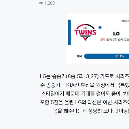
컨텐츠 정보
조회
1,208
본문
LG는 송승기(8승 5패 3.27) 카드로 시리
준 송승기는 KIA전 부진을 원정에서 극복했
스타일이기 때문에 기대를 걸어도 좋아 보인
포함 5점을 올린 LG의 타선은 이번 시리즈
몫을 해준다는게 상당히 크다. 2이닝