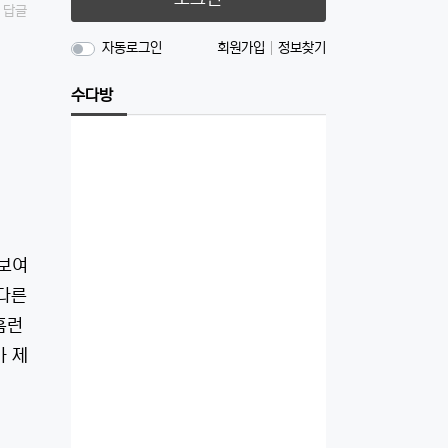
답글
자동로그인
회원가입
정보찾기
수다방
 보여
 다른
홈런
가 제