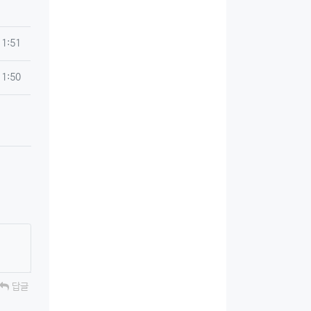
11:51
11:50
답글