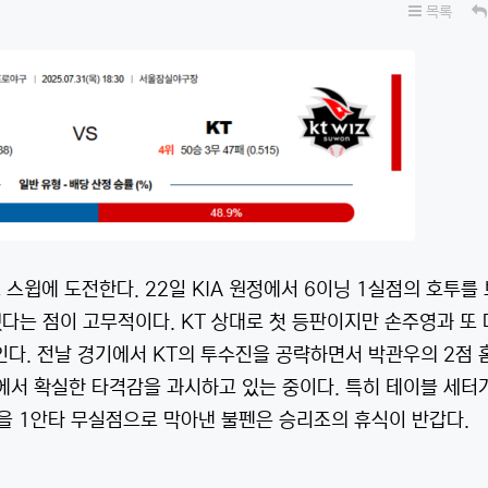
목록
즈 스윕에 도전한다. 22일 KIA 원정에서 6이닝 1실점의 호투를
다는 점이 고무적이다. KT 상대로 첫 등판이지만 손주영과 또
다. 전날 경기에서 KT의 투수진을 공략하면서 박관우의 2점 
에서 확실한 타격감을 과시하고 있는 중이다. 특히 테이블 세터
을 1안타 무실점으로 막아낸 불펜은 승리조의 휴식이 반갑다.