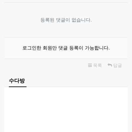
등록된 댓글이 없습니다.
로그인한 회원만 댓글 등록이 가능합니다.
목록
답글
수다방