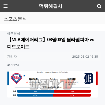
기
메뉴
먹튀해결사
스포츠분석
분류
야구분석
【MLB메이저리그】08월03일 필라델피아 vs
디트로이트
작성자 정보
작성
작성일
관리자
2025.08.02 16:35
컨텐츠 정보
조회
1,124
본문