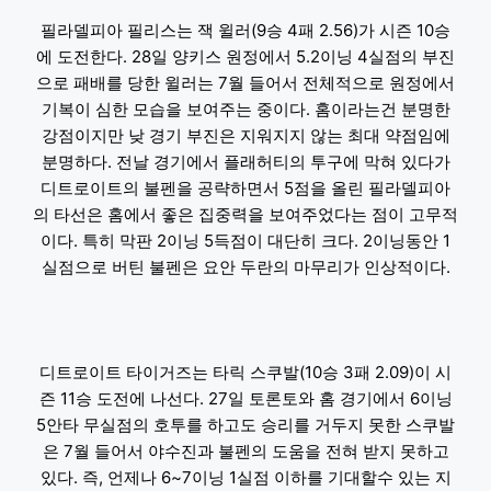
필라델피아 필리스는 잭 윌러(9승 4패 2.56)가 시즌 10승
에 도전한다. 28일 양키스 원정에서 5.2이닝 4실점의 부진
으로 패배를 당한 윌러는 7월 들어서 전체적으로 원정에서
기복이 심한 모습을 보여주는 중이다. 홈이라는건 분명한
강점이지만 낮 경기 부진은 지워지지 않는 최대 약점임에
분명하다. 전날 경기에서 플래허티의 투구에 막혀 있다가
디트로이트의 불펜을 공략하면서 5점을 올린 필라델피아
의 타선은 홈에서 좋은 집중력을 보여주었다는 점이 고무적
이다. 특히 막판 2이닝 5득점이 대단히 크다. 2이닝동안 1
실점으로 버틴 불펜은 요안 두란의 마무리가 인상적이다.
디트로이트 타이거즈는 타릭 스쿠발(10승 3패 2.09)이 시
즌 11승 도전에 나선다. 27일 토론토와 홈 경기에서 6이닝
5안타 무실점의 호투를 하고도 승리를 거두지 못한 스쿠발
은 7월 들어서 야수진과 불펜의 도움을 전혀 받지 못하고
있다. 즉, 언제나 6~7이닝 1실점 이하를 기대할수 있는 지