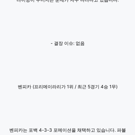
- 결장 이슈: 없음
벤피카 (프리메이라리가 1위 / 최근 5경기 4승 1무)
벤피카는 포백 4-3-3 포메이션을 채택하고 있습니다. 파블