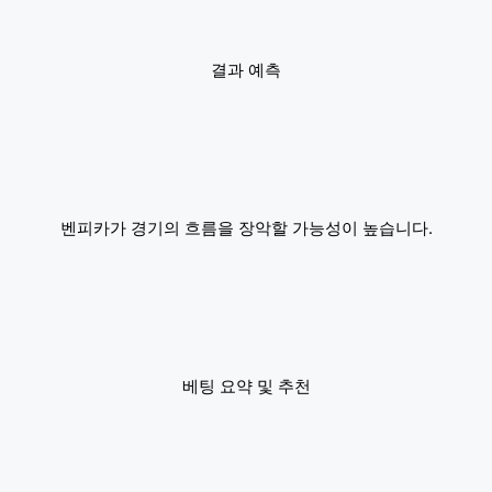
결과 예측
벤피카가 경기의 흐름을 장악할 가능성이 높습니다.
베팅 요약 및 추천