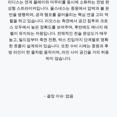
리디스는 연계 플레이와 마무리를 동시에 소화하는 전방 완
성형 스트라이커입니다. 올스네스는 중원에서 압박과 볼 운
반을 병행하며, 공격 템포를 끌어올리는 핵심 연결 고리 역
할을 하고 있습니다. 리오스는 측면에서 공간 침투와 크로
스 모두에서 높은 정확도를 보여주며, 후반에도 에너지 레
벨이 유지되는 자원입니다. 전체적인 전술 완성도가 매우
높고, 빌드업부터 측면 전환, 박스 진입까지 단계별로 명확
한 흐름이 설계되어 있습니다. 또한 수비 시에는 중원과 후
방 라인이 한 줄처럼 움직이며, 라인 사이 공간을 거의 허용
하지 않습니다.
- 결장 이슈: 없음