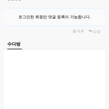
로그인한 회원만 댓글 등록이 가능합니다.
목록
답글
수다방