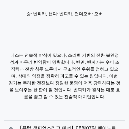
승: 벤피카, 핸디: 벤피카, 언더오버: 오버
니스는 전술적 야심이 있으나, 쓰리백 기반의 전환 불안정
성과 마무리 빈약함이 명확합니다. 반면, 벤피카는 수비 조
직력과 전방 침투 모두에서 구조적인 우위를 점하고 있으
며, 상대의 약점을 정확히 파고들 수 있는 팀입니다. 이번
경기는 무리한 전진보다 정밀한 운영이 더욱 강력하다는 것
을 보여주는 한 판이 될 것입니다. 벤피카가 원하는 대로 흐
름을 끌고 갈 수 있는 전술적 매치업입니다.
관련자료
【유럽 챔피언스리그 예선】08월07일 폐예노르