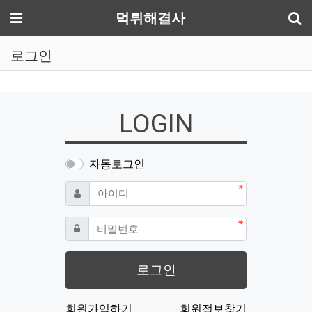
기
메뉴
먹튀해결사
로그인
LOGIN
자동로그인
필수
아이디
필수
비밀번호
로그인
회원가입하기
회원정보찾기