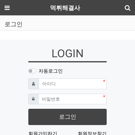
기
메뉴
먹튀해결사
로그인
LOGIN
자동로그인
필수
아이디
필수
비밀번호
로그인
회원가입하기
회원정보찾기